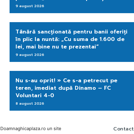
9 august 2026
Tânără sancționată pentru banii oferiți
în plic la nuntă: „Cu suma de 1.600 de
lei, mai bine nu te prezentai”
9 august 2026
Nu s-au oprit! » Ce s-a petrecut pe
teren, imediat după Dinamo – FC
Voluntari 4-0
8 august 2026
Contact
Doamnaghicaplaza.ro un site