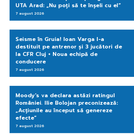
UTA Arad: „Nu poți să te înșeli cu el”
7 august 2026
Seisme în Gruia! Ioan Varga l-a
destituit pe antrenor și 3 jucători de
la CFR Cluj + Noua echipă de
conducere
7 august 2026
Moody’s va declara astăzi ratingul
României. Ilie Bolojan preconizează:
„Acțiunile au început să genereze
efecte”
7 august 2026