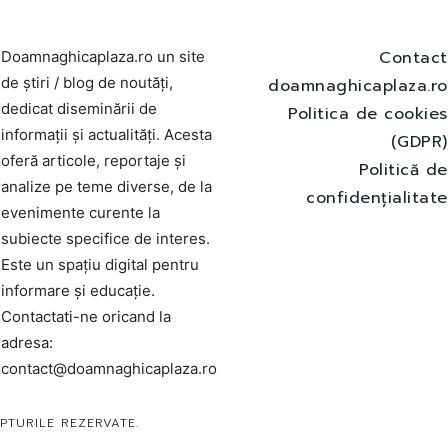
Contact
Doamnaghicaplaza.ro un site
de știri / blog de noutăți,
doamnaghicaplaza.ro
dedicat diseminării de
Politica de cookies
informații și actualități. Acesta
(GDPR)
oferă articole, reportaje și
Politică de
analize pe teme diverse, de la
confidențialitate
evenimente curente la
subiecte specifice de interes.
Este un spațiu digital pentru
informare și educație.
Contactati-ne oricand la
adresa:
contact@doamnaghicaplaza.ro
PTURILE REZERVATE.