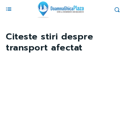
Citeste stiri despre
transport afectat