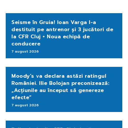
Seisme în Gruia! Ioan Varga l-a
destituit pe antrenor și 3 jucători de
la CFR Cluj + Noua echipă de
conducere
7 august 2026
Moody’s va declara astăzi ratingul
României. Ilie Bolojan preconizează:
„Acțiunile au început să genereze
efecte”
7 august 2026