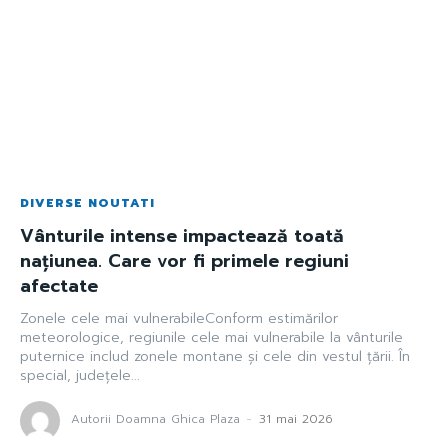
DIVERSE NOUTATI
Vânturile intense impactează toată
națiunea. Care vor fi primele regiuni
afectate
Zonele cele mai vulnerabileConform estimărilor
meteorologice, regiunile cele mai vulnerabile la vânturile
puternice includ zonele montane și cele din vestul țării. În
special, județele...
Autorii Doamna Ghica Plaza
-
31 mai 2026