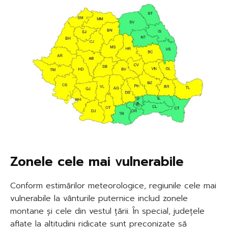
Zonele cele mai vulnerabile
Conform estimărilor meteorologice, regiunile cele mai
vulnerabile la vânturile puternice includ zonele
montane și cele din vestul țării. În special, județele
aflate la altitudini ridicate sunt preconizate să