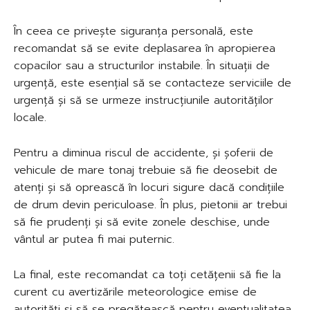
În ceea ce privește siguranța personală, este
recomandat să se evite deplasarea în apropierea
copacilor sau a structurilor instabile. În situații de
urgență, este esențial să se contacteze serviciile de
urgență și să se urmeze instrucțiunile autorităților
locale.
Pentru a diminua riscul de accidente, și șoferii de
vehicule de mare tonaj trebuie să fie deosebit de
atenți și să oprească în locuri sigure dacă condițiile
de drum devin periculoase. În plus, pietonii ar trebui
să fie prudenți și să evite zonele deschise, unde
vântul ar putea fi mai puternic.
La final, este recomandat ca toți cetățenii să fie la
curent cu avertizările meteorologice emise de
autorități și să se pregătească pentru eventualitatea