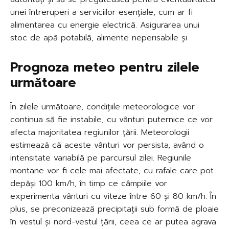
unei întreruperi a serviciilor esențiale, cum ar fi
alimentarea cu energie electrică. Asigurarea unui
stoc de apă potabilă, alimente neperisabile și
Prognoza meteo pentru zilele
următoare
În zilele următoare, condițiile meteorologice vor
continua să fie instabile, cu vânturi puternice ce vor
afecta majoritatea regiunilor țării. Meteorologii
estimează că aceste vânturi vor persista, având o
intensitate variabilă pe parcursul zilei. Regiunile
montane vor fi cele mai afectate, cu rafale care pot
depăși 100 km/h, în timp ce câmpiile vor
experimenta vânturi cu viteze între 60 și 80 km/h. În
plus, se preconizează precipitații sub formă de ploaie
în vestul și nord-vestul țării, ceea ce ar putea agrava