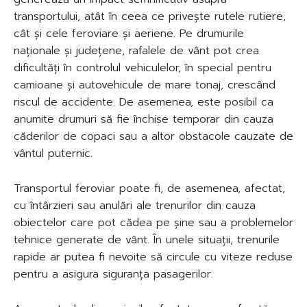
transportului, atât în ceea ce privește rutele rutiere,
cât și cele feroviare și aeriene. Pe drumurile
naționale și județene, rafalele de vânt pot crea
dificultăți în controlul vehiculelor, în special pentru
camioane și autovehicule de mare tonaj, crescând
riscul de accidente. De asemenea, este posibil ca
anumite drumuri să fie închise temporar din cauza
căderilor de copaci sau a altor obstacole cauzate de
vântul puternic.
Transportul feroviar poate fi, de asemenea, afectat,
cu întârzieri sau anulări ale trenurilor din cauza
obiectelor care pot cădea pe șine sau a problemelor
tehnice generate de vânt. În unele situații, trenurile
rapide ar putea fi nevoite să circule cu viteze reduse
pentru a asigura siguranța pasagerilor.