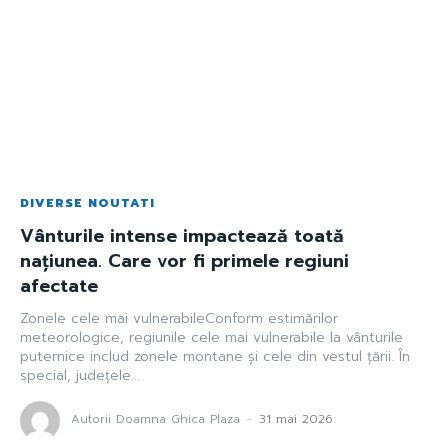
DIVERSE NOUTATI
Vânturile intense impactează toată
națiunea. Care vor fi primele regiuni
afectate
Zonele cele mai vulnerabileConform estimărilor
meteorologice, regiunile cele mai vulnerabile la vânturile
puternice includ zonele montane și cele din vestul țării. În
special, județele...
Autorii Doamna Ghica Plaza
-
31 mai 2026