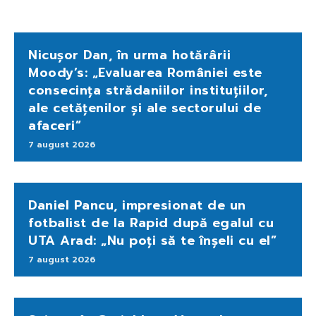
Nicușor Dan, în urma hotărârii
Moody’s: „Evaluarea României este
consecința strădaniilor instituțiilor,
ale cetățenilor și ale sectorului de
afaceri”
7 august 2026
Daniel Pancu, impresionat de un
fotbalist de la Rapid după egalul cu
UTA Arad: „Nu poți să te înșeli cu el”
7 august 2026