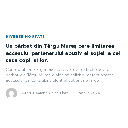
DIVERSE NOUTATI
Un bărbat din Târgu Mureș cere limitarea
accesului partenerului abuziv al soției la cei
șase copii ai lor.
Contextul care a generat cererea de restricționareUn
bărbat din Târgu Mureș a ales să solicite restricționarea
accesului partenerului violent al soției sale la cei...
Autorii Doamna Ghica Plaza
-
12 aprilie 2026