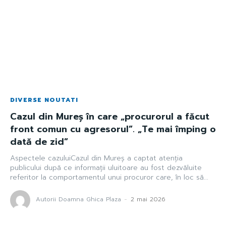
DIVERSE NOUTATI
Cazul din Mureș în care „procurorul a făcut
front comun cu agresorul”. „Te mai împing o
dată de zid”
Aspectele cazuluiCazul din Mureș a captat atenția
publicului după ce informații uluitoare au fost dezvăluite
referitor la comportamentul unui procuror care, în loc să...
Autorii Doamna Ghica Plaza
-
2 mai 2026