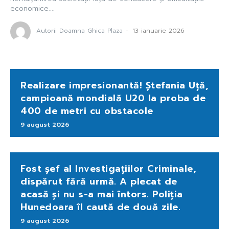
economice....
Autorii Doamna Ghica Plaza
-
13 ianuarie 2026
Realizare impresionantă! Ștefania Uță,
campioană mondială U20 la proba de
400 de metri cu obstacole
9 august 2026
Fost șef al Investigațiilor Criminale,
dispărut fără urmă. A plecat de
acasă și nu s-a mai întors. Poliția
Hunedoara îl caută de două zile.
9 august 2026