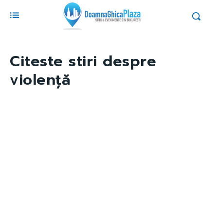
Citeste stiri despre
violență