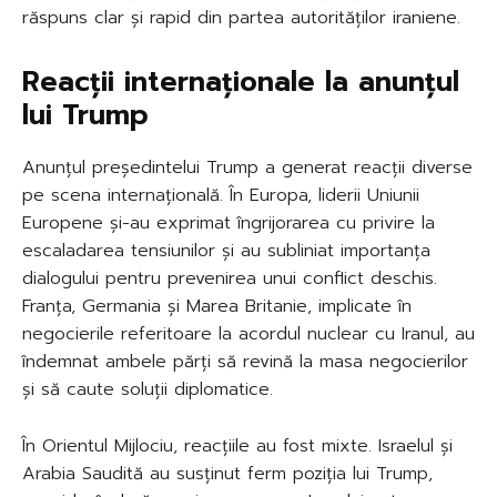
răspuns clar și rapid din partea autorităților iraniene.
Reacții internaționale la anunțul
lui Trump
Anunțul președintelui Trump a generat reacții diverse
pe scena internațională. În Europa, liderii Uniunii
Europene și-au exprimat îngrijorarea cu privire la
escaladarea tensiunilor și au subliniat importanța
dialogului pentru prevenirea unui conflict deschis.
Franța, Germania și Marea Britanie, implicate în
negocierile referitoare la acordul nuclear cu Iranul, au
îndemnat ambele părți să revină la masa negocierilor
și să caute soluții diplomatice.
În Orientul Mijlociu, reacțiile au fost mixte. Israelul și
Arabia Saudită au susținut ferm poziția lui Trump,