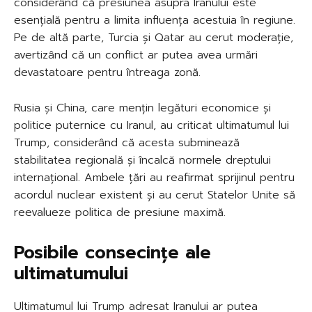
considerând că presiunea asupra Iranului este
esențială pentru a limita influența acestuia în regiune.
Pe de altă parte, Turcia și Qatar au cerut moderație,
avertizând că un conflict ar putea avea urmări
devastatoare pentru întreaga zonă.
Rusia și China, care mențin legături economice și
politice puternice cu Iranul, au criticat ultimatumul lui
Trump, considerând că acesta subminează
stabilitatea regională și încalcă normele dreptului
internațional. Ambele țări au reafirmat sprijinul pentru
acordul nuclear existent și au cerut Statelor Unite să
reevalueze politica de presiune maximă.
Posibile consecințe ale
ultimatumului
Ultimatumul lui Trump adresat Iranului ar putea