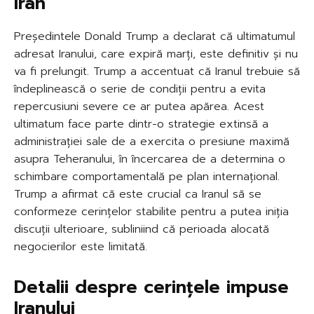
Iran
Președintele Donald Trump a declarat că ultimatumul
adresat Iranului, care expiră marți, este definitiv și nu
va fi prelungit. Trump a accentuat că Iranul trebuie să
îndeplinească o serie de condiții pentru a evita
repercusiuni severe ce ar putea apărea. Acest
ultimatum face parte dintr-o strategie extinsă a
administrației sale de a exercita o presiune maximă
asupra Teheranului, în încercarea de a determina o
schimbare comportamentală pe plan internațional.
Trump a afirmat că este crucial ca Iranul să se
conformeze cerințelor stabilite pentru a putea iniția
discuții ulterioare, subliniind că perioada alocată
negocierilor este limitată.
Detalii despre cerințele impuse
Iranului