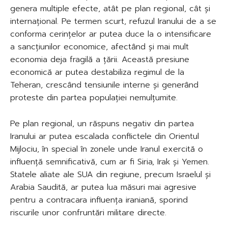
genera multiple efecte, atât pe plan regional, cât și
internațional. Pe termen scurt, refuzul Iranului de a se
conforma cerințelor ar putea duce la o intensificare
a sancțiunilor economice, afectând și mai mult
economia deja fragilă a țării. Această presiune
economică ar putea destabiliza regimul de la
Teheran, crescând tensiunile interne și generând
proteste din partea populației nemulțumite.
Pe plan regional, un răspuns negativ din partea
Iranului ar putea escalada conflictele din Orientul
Mijlociu, în special în zonele unde Iranul exercită o
influență semnificativă, cum ar fi Siria, Irak și Yemen.
Statele aliate ale SUA din regiune, precum Israelul și
Arabia Saudită, ar putea lua măsuri mai agresive
pentru a contracara influența iraniană, sporind
riscurile unor confruntări militare directe.