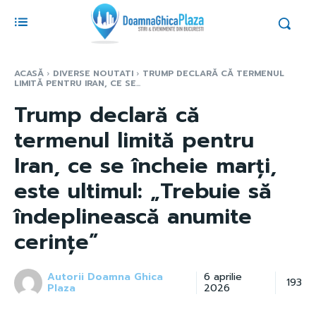
ACASĂ
DIVERSE NOUTATI
TRUMP DECLARĂ CĂ TERMENUL
LIMITĂ PENTRU IRAN, CE SE...
Trump declară că
termenul limită pentru
Iran, ce se încheie marți,
este ultimul: „Trebuie să
îndeplinească anumite
cerințe”
Autorii Doamna Ghica
6 aprilie
193
Plaza
2026