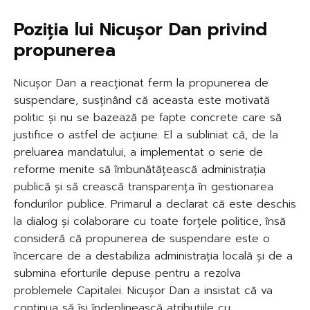
Poziția lui Nicușor Dan privind
propunerea
Nicușor Dan a reacționat ferm la propunerea de
suspendare, susținând că aceasta este motivată
politic și nu se bazează pe fapte concrete care să
justifice o astfel de acțiune. El a subliniat că, de la
preluarea mandatului, a implementat o serie de
reforme menite să îmbunătățească administrația
publică și să crească transparența în gestionarea
fondurilor publice. Primarul a declarat că este deschis
la dialog și colaborare cu toate forțele politice, însă
consideră că propunerea de suspendare este o
încercare de a destabiliza administrația locală și de a
submina eforturile depuse pentru a rezolva
problemele Capitalei. Nicușor Dan a insistat că va
continua să își îndeplinească atribuțiile cu