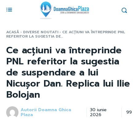
ACASĂ
DIVERSE NOUTATI
CE ACȚIUNI VA ÎNTREPRINDE PNL
REFERITOR LA SUGESTIA DE...
Ce acțiuni va întreprinde
PNL referitor la sugestia
de suspendare a lui
Nicușor Dan. Replica lui Ilie
Bolojan
Autorii Doamna Ghica
30 iunie
99
Plaza
2026