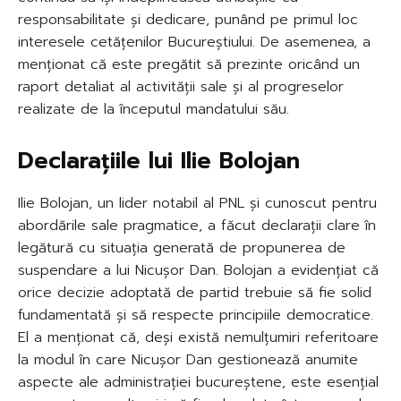
responsabilitate și dedicare, punând pe primul loc
interesele cetățenilor Bucureștiului. De asemenea, a
menționat că este pregătit să prezinte oricând un
raport detaliat al activității sale și al progreselor
realizate de la începutul mandatului său.
Declarațiile lui Ilie Bolojan
Ilie Bolojan, un lider notabil al PNL și cunoscut pentru
abordările sale pragmatice, a făcut declarații clare în
legătură cu situația generată de propunerea de
suspendare a lui Nicușor Dan. Bolojan a evidențiat că
orice decizie adoptată de partid trebuie să fie solid
fundamentată și să respecte principiile democratice.
El a menționat că, deși există nemulțumiri referitoare
la modul în care Nicușor Dan gestionează anumite
aspecte ale administrației bucureștene, este esențial