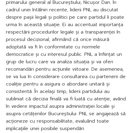
primarului general al Bucureștiului, Nicușor Dan. În
cadrul unei întâlniri recente, liderii PNL au discutat
despre pașii legali și politici pe care partidul îi poate
urma în această situație. Ei au accentuat importanța
respectării procedurilor legale și a transparenței în
procesul decizional, afirmând că orice măsură
adoptată va fi în conformitate cu normele
democratice și cu interesul public. PNL a înființat un
grup de lucru care va analiza situația și va oferi
recomandări pentru acțiunile viitoare. De asemenea,
se va lua în considerare consultarea cu partenerii de
coaliție pentru a asigura o abordare unitară și
consistentă. În același timp, liderii partidului au
subliniat că decizia finală va fi luată cu atenție, având
în vedere impactul asupra administrației locale și
asupra cetățenilor Bucureștiului. PNL se angajează să
acționeze cu responsabilitate, evaluând toate
implicațiile unei posibile suspendări.