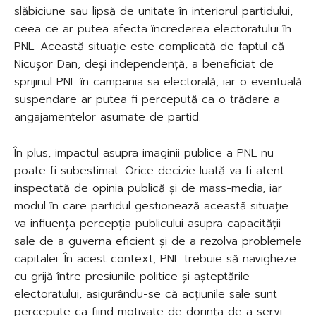
slăbiciune sau lipsă de unitate în interiorul partidului,
ceea ce ar putea afecta încrederea electoratului în
PNL. Această situație este complicată de faptul că
Nicușor Dan, deși independență, a beneficiat de
sprijinul PNL în campania sa electorală, iar o eventuală
suspendare ar putea fi percepută ca o trădare a
angajamentelor asumate de partid.
În plus, impactul asupra imaginii publice a PNL nu
poate fi subestimat. Orice decizie luată va fi atent
inspectată de opinia publică și de mass-media, iar
modul în care partidul gestionează această situație
va influența percepția publicului asupra capacității
sale de a guverna eficient și de a rezolva problemele
capitalei. În acest context, PNL trebuie să navigheze
cu grijă între presiunile politice și așteptările
electoratului, asigurându-se că acțiunile sale sunt
percepute ca fiind motivate de dorința de a servi