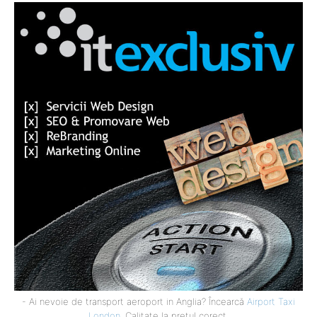
- Ai nevoie de transport aeroport in Anglia? Încearcă
Airport Taxi
London
. Calitate la prețul corect.