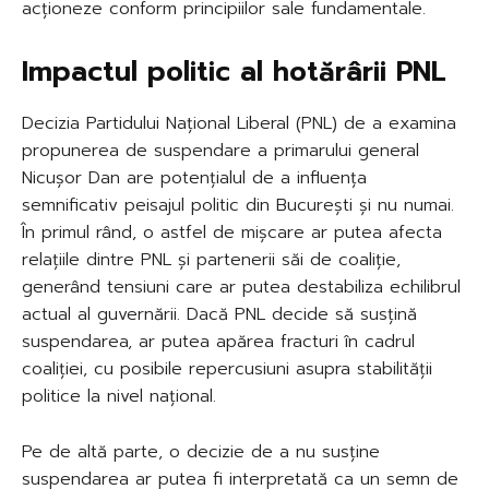
acționeze conform principiilor sale fundamentale.
Impactul politic al hotărârii PNL
Decizia Partidului Național Liberal (PNL) de a examina
propunerea de suspendare a primarului general
Nicușor Dan are potențialul de a influența
semnificativ peisajul politic din București și nu numai.
În primul rând, o astfel de mișcare ar putea afecta
relațiile dintre PNL și partenerii săi de coaliție,
generând tensiuni care ar putea destabiliza echilibrul
actual al guvernării. Dacă PNL decide să susțină
suspendarea, ar putea apărea fracturi în cadrul
coaliției, cu posibile repercusiuni asupra stabilității
politice la nivel național.
Pe de altă parte, o decizie de a nu susține
suspendarea ar putea fi interpretată ca un semn de