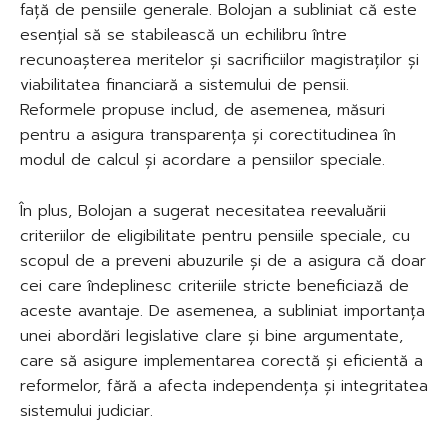
față de pensiile generale. Bolojan a subliniat că este
esențial să se stabilească un echilibru între
recunoașterea meritelor și sacrificiilor magistraților și
viabilitatea financiară a sistemului de pensii.
Reformele propuse includ, de asemenea, măsuri
pentru a asigura transparența și corectitudinea în
modul de calcul și acordare a pensiilor speciale.
În plus, Bolojan a sugerat necesitatea reevaluării
criteriilor de eligibilitate pentru pensiile speciale, cu
scopul de a preveni abuzurile și de a asigura că doar
cei care îndeplinesc criteriile stricte beneficiază de
aceste avantaje. De asemenea, a subliniat importanța
unei abordări legislative clare și bine argumentate,
care să asigure implementarea corectă și eficientă a
reformelor, fără a afecta independența și integritatea
sistemului judiciar.