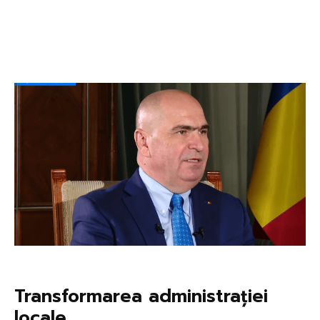
Transformarea administrației
locale