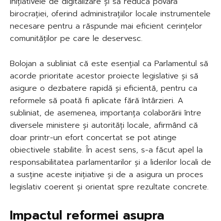
inițiativele de digitalizare și să reducă povara
birocrației, oferind administrațiilor locale instrumentele
necesare pentru a răspunde mai eficient cerințelor
comunităților pe care le deservesc.
Bolojan a subliniat că este esențial ca Parlamentul să
acorde prioritate acestor proiecte legislative și să
asigure o dezbatere rapidă și eficientă, pentru ca
reformele să poată fi aplicate fără întârzieri. A
subliniat, de asemenea, importanța colaborării între
diversele ministere și autorități locale, afirmând că
doar printr-un efort concertat se pot atinge
obiectivele stabilite. În acest sens, s-a făcut apel la
responsabilitatea parlamentarilor și a liderilor locali de
a susține aceste inițiative și de a asigura un proces
legislativ coerent și orientat spre rezultate concrete.
Impactul reformei asupra