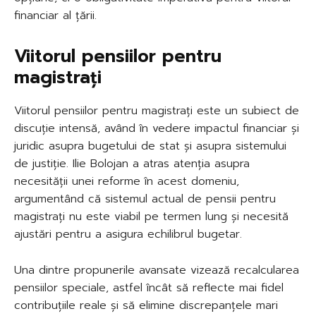
financiar al țării.
Viitorul pensiilor pentru
magistrați
Viitorul pensiilor pentru magistrați este un subiect de
discuție intensă, având în vedere impactul financiar și
juridic asupra bugetului de stat și asupra sistemului
de justiție. Ilie Bolojan a atras atenția asupra
necesității unei reforme în acest domeniu,
argumentând că sistemul actual de pensii pentru
magistrați nu este viabil pe termen lung și necesită
ajustări pentru a asigura echilibrul bugetar.
Una dintre propunerile avansate vizează recalcularea
pensiilor speciale, astfel încât să reflecte mai fidel
contribuțiile reale și să elimine discrepanțele mari