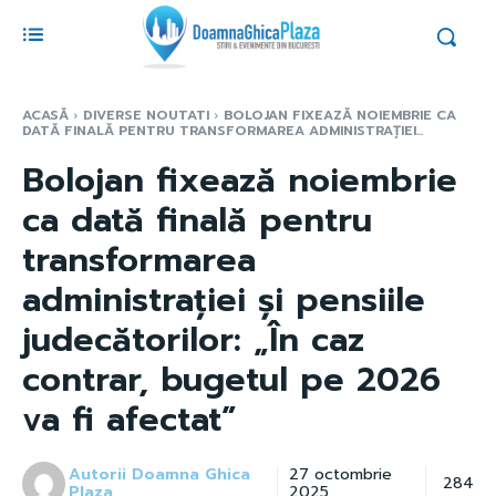
ACASĂ
DIVERSE NOUTATI
BOLOJAN FIXEAZĂ NOIEMBRIE CA
DATĂ FINALĂ PENTRU TRANSFORMAREA ADMINISTRAȚIEI...
Bolojan fixează noiembrie
ca dată finală pentru
transformarea
administrației și pensiile
judecătorilor: „În caz
contrar, bugetul pe 2026
va fi afectat”
Autorii Doamna Ghica
27 octombrie
284
Plaza
2025