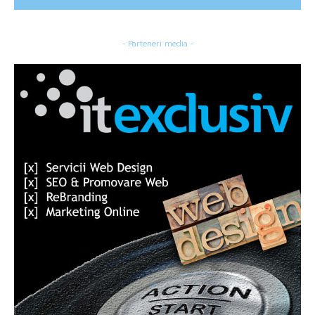
- Parteneri media -