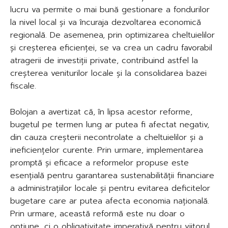
lucru va permite o mai bună gestionare a fondurilor
la nivel local și va încuraja dezvoltarea economică
regională. De asemenea, prin optimizarea cheltuielilor
și creșterea eficienței, se va crea un cadru favorabil
atragerii de investiții private, contribuind astfel la
creșterea veniturilor locale și la consolidarea bazei
fiscale.
Bolojan a avertizat că, în lipsa acestor reforme,
bugetul pe termen lung ar putea fi afectat negativ,
din cauza creșterii necontrolate a cheltuielilor și a
ineficiențelor curente. Prin urmare, implementarea
promptă și eficace a reformelor propuse este
esențială pentru garantarea sustenabilității financiare
a administrațiilor locale și pentru evitarea deficitelor
bugetare care ar putea afecta economia națională.
Prin urmare, această reformă este nu doar o
opțiune, ci o obligativitate imperativă pentru viitorul