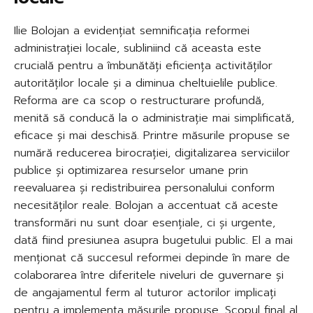
Ilie Bolojan a evidențiat semnificația reformei
administrației locale, subliniind că aceasta este
crucială pentru a îmbunătăți eficiența activităților
autorităților locale și a diminua cheltuielile publice.
Reforma are ca scop o restructurare profundă,
menită să conducă la o administrație mai simplificată,
eficace și mai deschisă. Printre măsurile propuse se
numără reducerea birocrației, digitalizarea serviciilor
publice și optimizarea resurselor umane prin
reevaluarea și redistribuirea personalului conform
necesităților reale. Bolojan a accentuat că aceste
transformări nu sunt doar esențiale, ci și urgente,
dată fiind presiunea asupra bugetului public. El a mai
menționat că succesul reformei depinde în mare de
colaborarea între diferitele niveluri de guvernare și
de angajamentul ferm al tuturor actorilor implicați
pentru a implementa măsurile propuse. Scopul final al