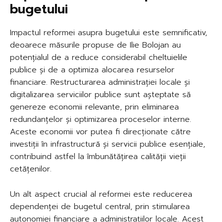
bugetului
Impactul reformei asupra bugetului este semnificativ,
deoarece măsurile propuse de Ilie Bolojan au
potențialul de a reduce considerabil cheltuielile
publice și de a optimiza alocarea resurselor
financiare. Restructurarea administrației locale și
digitalizarea serviciilor publice sunt așteptate să
genereze economii relevante, prin eliminarea
redundanțelor și optimizarea proceselor interne.
Aceste economii vor putea fi direcționate către
investiții în infrastructură și servicii publice esențiale,
contribuind astfel la îmbunătățirea calității vieții
cetățenilor.
Un alt aspect crucial al reformei este reducerea
dependenței de bugetul central, prin stimularea
autonomiei financiare a administrațiilor locale. Acest