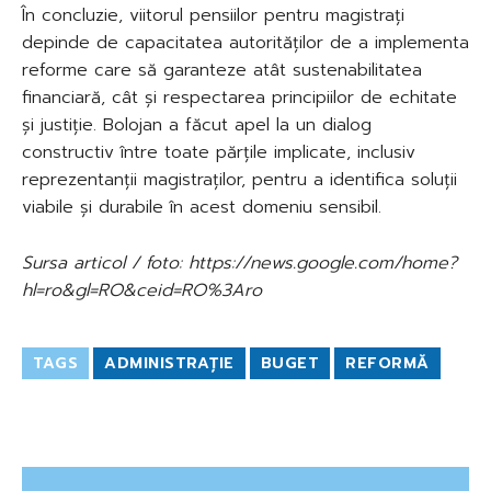
În concluzie, viitorul pensiilor pentru magistrați
depinde de capacitatea autorităților de a implementa
reforme care să garanteze atât sustenabilitatea
financiară, cât și respectarea principiilor de echitate
și justiție. Bolojan a făcut apel la un dialog
constructiv între toate părțile implicate, inclusiv
reprezentanții magistraților, pentru a identifica soluții
viabile și durabile în acest domeniu sensibil.
Sursa articol / foto: https://news.google.com/home?
hl=ro&gl=RO&ceid=RO%3Aro
TAGS
ADMINISTRAȚIE
BUGET
REFORMĂ